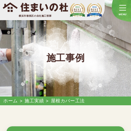
横浜市都筑区の自社施工部隊
施工事例
ホーム
>
施工実績
>
屋根カバー工法