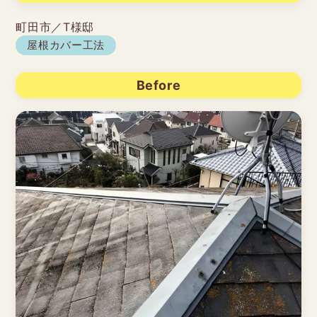
町田市／T様邸
屋根カバー工法
Before