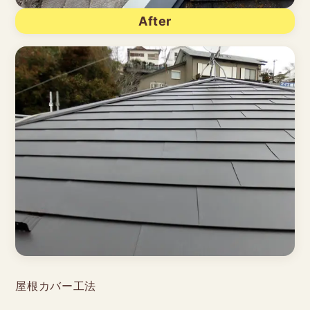
After
屋根カバー工法