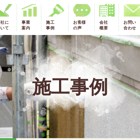
当社に
事業
施工
お客様
会社
お問い
ついて
案内
事例
の声
概要
合わせ
施工事例