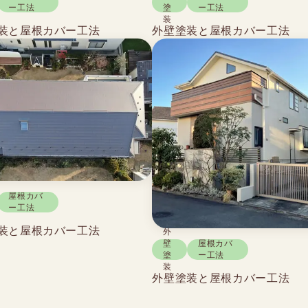
ー工法
塗
ー工法
装
装と屋根カバー工法
外壁塗装と屋根カバー工法
屋根カバ
ー工法
装と屋根カバー工法
外
壁
屋根カバ
塗
ー工法
装
外壁塗装と屋根カバー工法