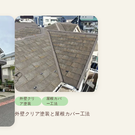
外壁クリ
屋根カバ
ア塗装
ー工法
外壁クリア塗装と屋根カバー工法