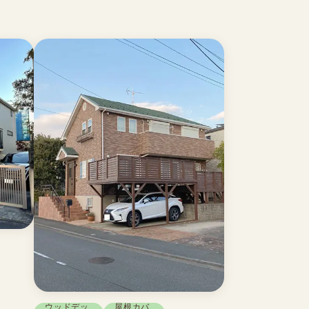
ウッドデッ
屋根カバ