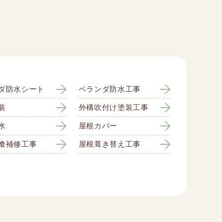
ダ防水シート
ベランダ防水工事
装
外構吹付け塗装工事
水
屋根カバー
喰補修工事
屋根葺き替え工事