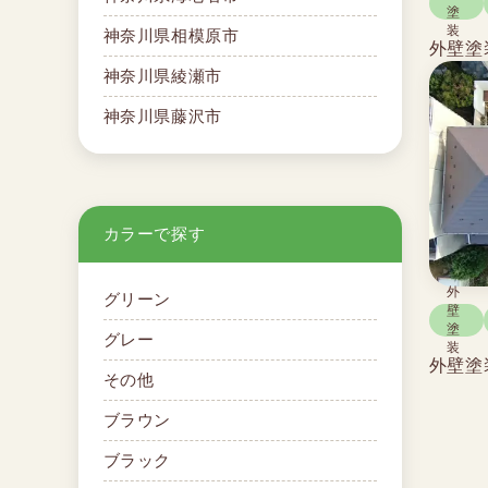
塗
装
神奈川県相模原市
外壁塗
神奈川県綾瀬市
神奈川県藤沢市
カラーで探す
外
グリーン
壁
塗
グレー
装
外壁塗
その他
ブラウン
ブラック