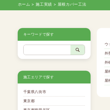
ホーム
>
施工実績
>
屋根カバー工法
キーワードで探す
ウ
外
外
屋
施工エリアで探す
屋
千葉県八街市
東京都
東京都世田谷区