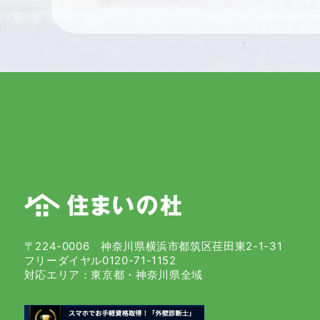
投
稿
の
ペ
ー
ジ
送
〒224-0006 神奈川県横浜市都筑区荏田東2-1-31
フリーダイヤル0120-71-1152
り
対応エリア：東京都・神奈川県全域