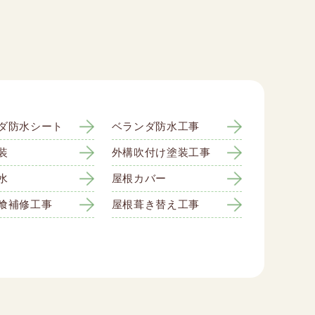
ダ防水シート
ベランダ防水工事
装
外構吹付け塗装工事
水
屋根カバー
喰補修工事
屋根葺き替え工事