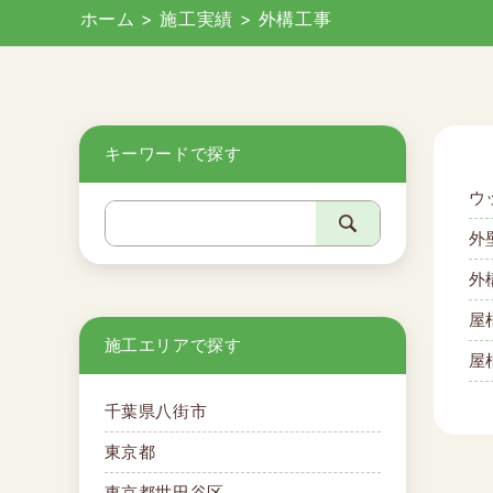
ホーム
>
施工実績
>
外構工事
キーワードで探す
ウ
外
外
屋
施工エリアで探す
屋
千葉県八街市
東京都
東京都世田谷区