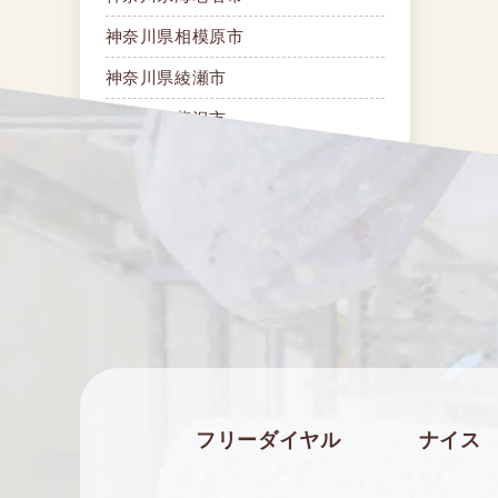
神奈川県相模原市
神奈川県綾瀬市
神奈川県藤沢市
カラーで探す
グリーン
グレー
その他
ブラウン
フリーダイヤル
ナイス
ブラック