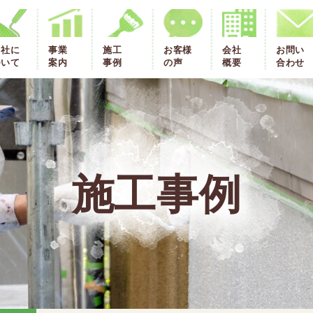
当社に
事業
施工
お客様
会社
お問い
ついて
案内
事例
の声
概要
合わせ
施工事例