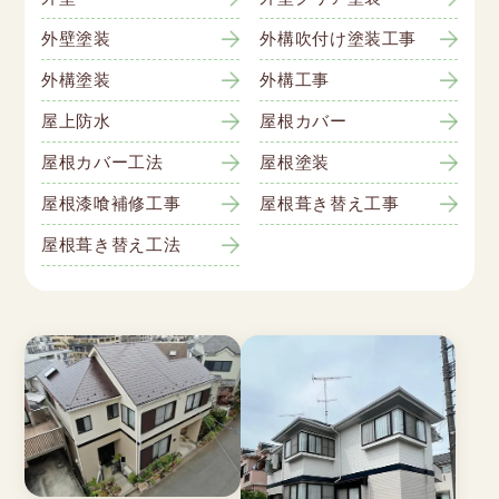
外壁塗装
外構吹付け塗装工事
外構塗装
外構工事
屋上防水
屋根カバー
屋根カバー工法
屋根塗装
屋根漆喰補修工事
屋根葺き替え工事
屋根葺き替え工法