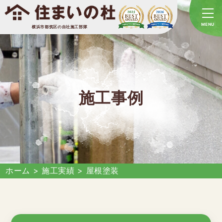
横浜市都筑区の自社施工部隊
施工事例
ホーム
>
施工実績
>
屋根塗装