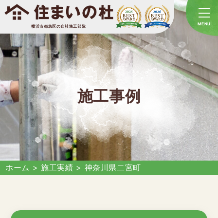
横浜市都筑区の自社施工部隊
施工事例
ホーム
>
施工実績
>
神奈川県二宮町