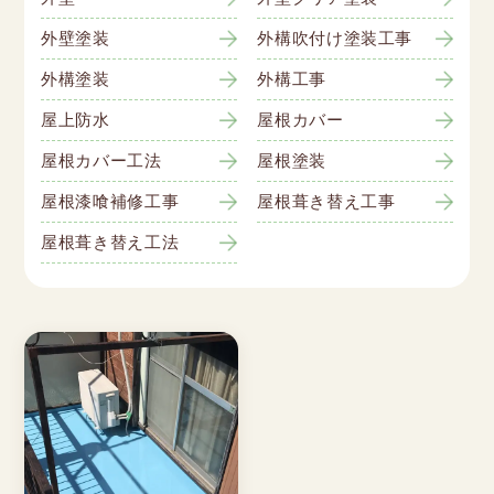
外壁塗装
外構吹付け塗装工事
外構塗装
外構工事
屋上防水
屋根カバー
屋根カバー工法
屋根塗装
屋根漆喰補修工事
屋根葺き替え工事
屋根葺き替え工法