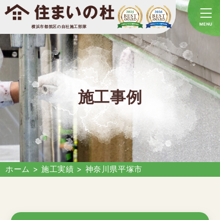
横浜市都筑区の自社施工部隊
施工事例
ホーム
>
施工実績
>
神奈川県平塚市