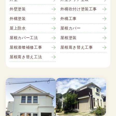
外壁塗装
外構吹付け塗装工事
外構塗装
外構工事
屋上防水
屋根カバー
屋根カバー工法
屋根塗装
屋根漆喰補修工事
屋根葺き替え工事
屋根葺き替え工法