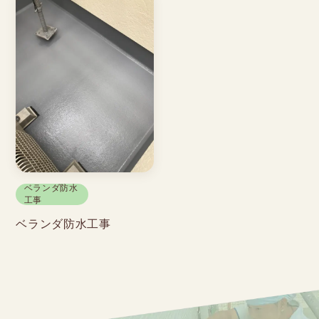
ベランダ防水
工事
ベランダ防水工事