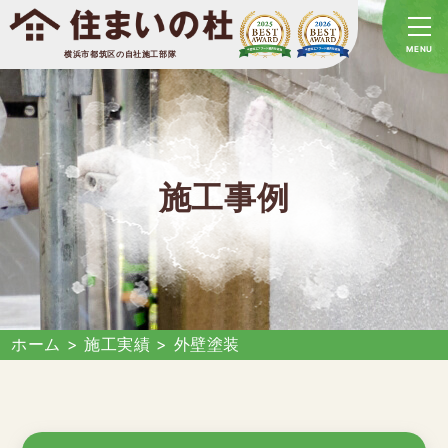
横浜市都筑区の自社施工部隊
施工事例
ホーム
>
施工実績
>
外壁塗装