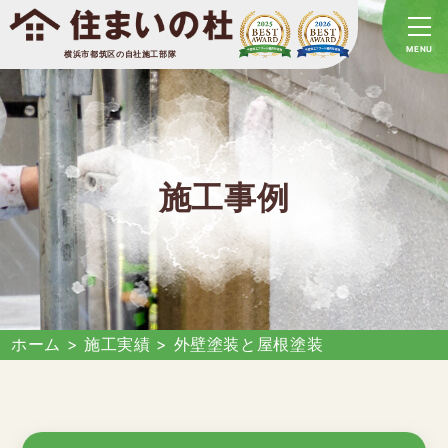
横浜市都筑区の自社施工部隊
施工事例
ホーム
>
施工実績
>
外壁塗装と屋根塗装