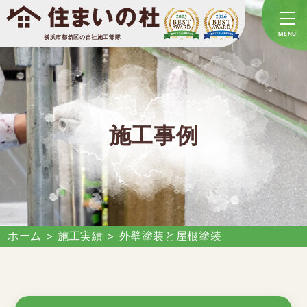
横浜市都筑区の自社施工部隊
施工事例
ホーム
>
施工実績
>
外壁塗装と屋根塗装