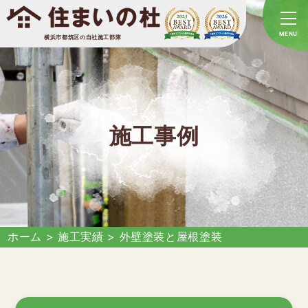
横浜市都筑区の自社施工部隊
施工事例
ホーム
>
施工実績
>
外壁塗装と屋根塗装