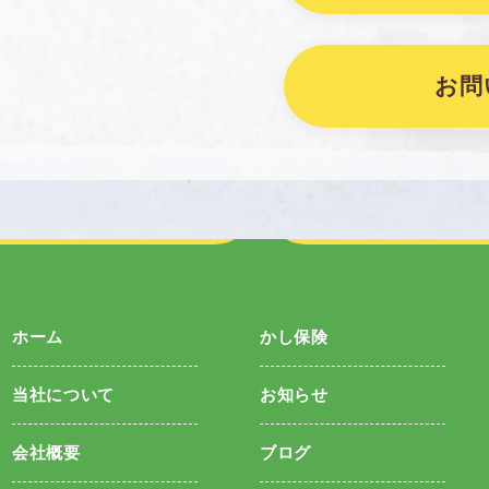
お問
前の記事へ
記事一覧へ
ホーム
かし保険
当社について
お知らせ
会社概要
ブログ