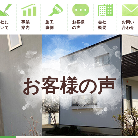
当社に
事業
施工
お客様
会社
お問い
ついて
案内
事例
の声
概要
合わせ
お客様の声