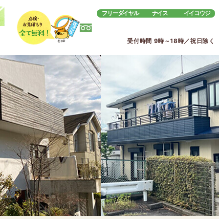
フリーダイヤル
ナイス
イイコウジ
受付時間 9時～18時／祝日除く