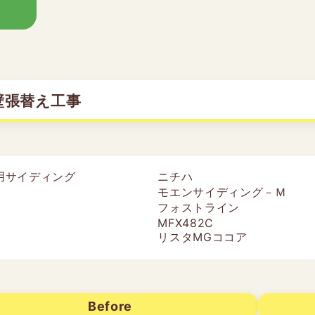
壁張替え工事
用サイディング
ニチハ
モエンサイディング－Ｍ
フォストライン
MFX482C
リスタMGココア
Before