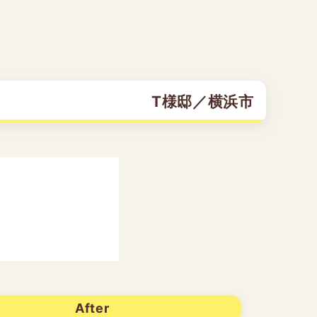
T様邸／横浜市
After