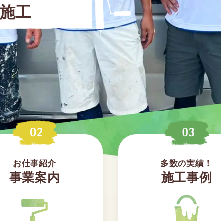
施工
お仕事紹介
多数の実績！
事業案内
施工事例