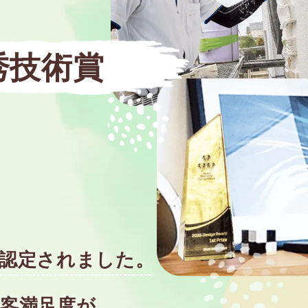
秀技術賞
と認定されました。
客満足度が