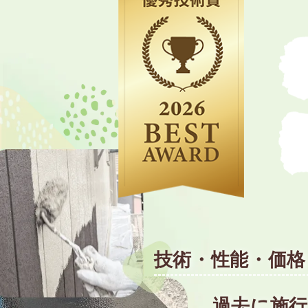
技術・性能・価格
過去に施