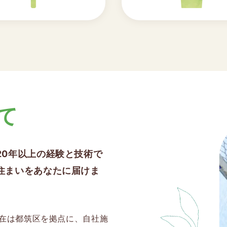
て
20年以上の経験と技術で
住まいをあなたに届けま
在は都筑区を拠点に、自社施