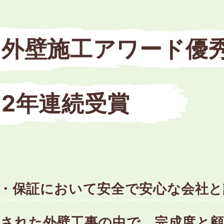
外壁施工アワード優
2年連続受賞
・保証において安全で安心な会社
行された外壁工事の中で、完成度と顧