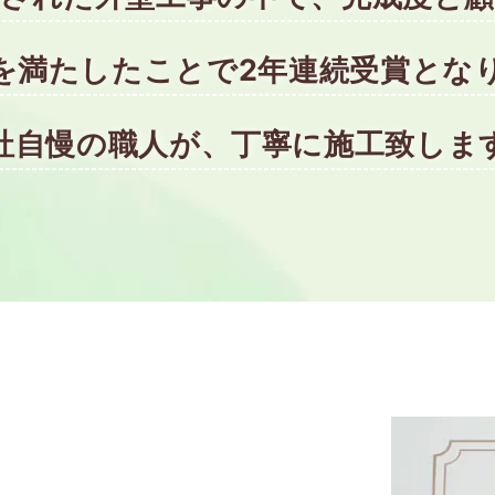
を満たしたことで2年連続受賞とな
社自慢の職人が、丁寧に施工致しま