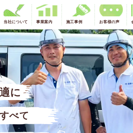
当社について
事業案内
施工事例
お客様の声
適に
すべて